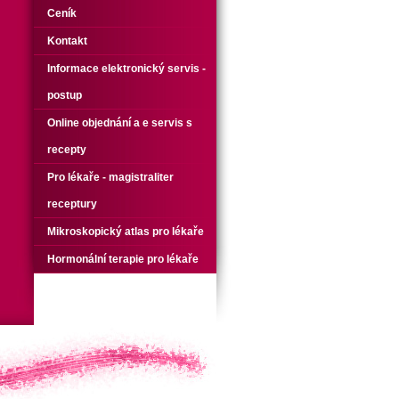
Ceník
Kontakt
Informace elektronický servis -
postup
Online objednání a e servis s
recepty
Pro lékaře - magistraliter
receptury
Mikroskopický atlas pro lékaře
Hormonální terapie pro lékaře