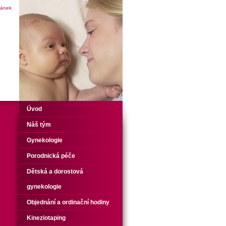
ránek
Úvod
Náš tým
Gynekologie
Porodnická péče
Dětská a dorostová
gynekologie
Objednání a ordinační hodiny
Kineziotaping