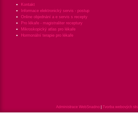
Kontakt
Informace elektronický servis - postup
Online objednání a e servis s recepty
Pro lékaře - magistraliter receptury
Mikroskopický atlas pro lékaře
Hormonální terapie pro lékaře
Administrace WebSnadno
|
Tvorba webových st